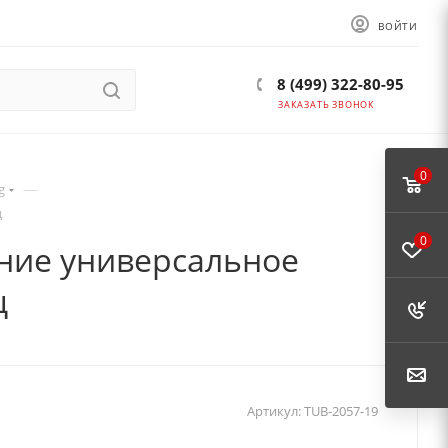
ВОЙТИ
8 (499) 322-80-95
ЗАКАЗАТЬ ЗВОНОК
0
—
g
ц
0
ение универсальное
ц
Артикул:
TUB-2057-19