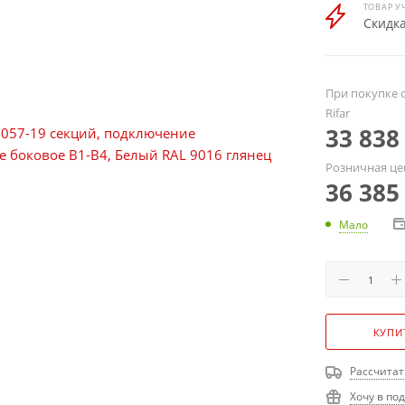
ТОВАР У
Скидка
При покупке о
Rifar
33 838
Розничная це
36 385
Мало
КУПИ
Рассчитат
Хочу в по