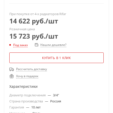
При покупке от 4-х радиаторов Rifar
14 622
руб.
/шт
Розничная цена
15 723
руб.
/шт
Нашли дешевле?
Под заказ
КУПИТЬ В 1 КЛИК
Рассчитать доставку
Хочу в подарок
Характеристики
Диаметр подключения
—
3/4"
Страна производства
—
Россия
Гарантия
—
10 лет