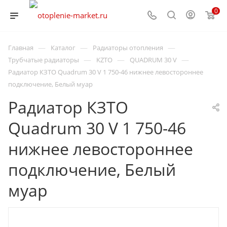
0
—
—
—
Главная
Каталог
Радиаторы отопления
—
—
—
Трубчатые радиаторы
KZTO
QUADRUM 30 V
Радиатор КЗТО Quadrum 30 V 1 750-46 нижнее левостороннее
подключение, Белый муар
Радиатор КЗТО
Quadrum 30 V 1 750-46
нижнее левостороннее
подключение, Белый
муар