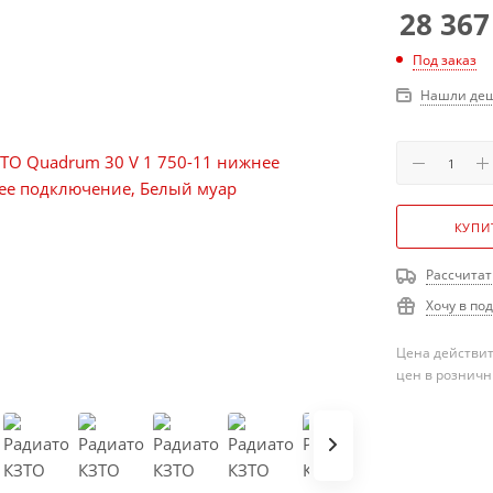
28 367
Под заказ
Нашли деш
КУПИ
Рассчитат
Хочу в по
Цена действит
цен в розничн