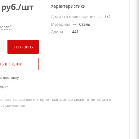
руб.
/шт
Характеристики
Диаметр подключения
—
1/2
Материал
—
Сталь
евле?
Длина
—
441
В КОРЗИНУ
ТЬ В 1 КЛИК
ь доставку
дарок
ельна только для интернет-магазина и может отличаться от
ых магазинах