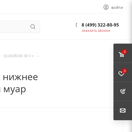
ВОЙТИ
8 (499) 322-80-95
ЗАКАЗАТЬ ЗВОНОК
0
—
—
QUADRUM 30 V
0
1 нижнее
 муар