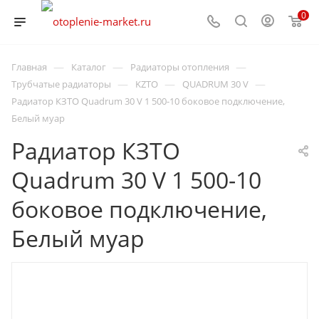
0
—
—
—
Главная
Каталог
Радиаторы отопления
—
—
—
Трубчатые радиаторы
KZTO
QUADRUM 30 V
Радиатор КЗТО Quadrum 30 V 1 500-10 боковое подключение,
Белый муар
Радиатор КЗТО
Quadrum 30 V 1 500-10
боковое подключение,
Белый муар