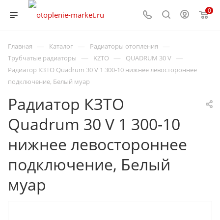
0
—
—
—
Главная
Каталог
Радиаторы отопления
—
—
—
Трубчатые радиаторы
KZTO
QUADRUM 30 V
Радиатор КЗТО Quadrum 30 V 1 300-10 нижнее левостороннее
подключение, Белый муар
Радиатор КЗТО
Quadrum 30 V 1 300-10
нижнее левостороннее
подключение, Белый
муар