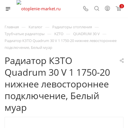
0
—
—
—
Главная
Каталог
Радиаторы отопления
—
—
—
Трубчатые радиаторы
KZTO
QUADRUM 30 V
Радиатор КЗТО Quadrum 30 V 1 1750-20 нижнее левостороннее
подключение, Белый муар
Радиатор КЗТО
Quadrum 30 V 1 1750-20
нижнее левостороннее
подключение, Белый
муар