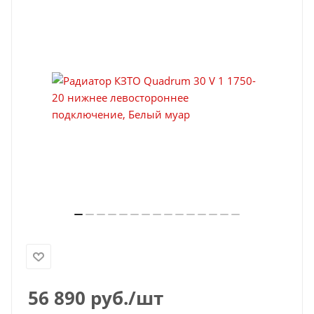
56 890
руб.
/шт