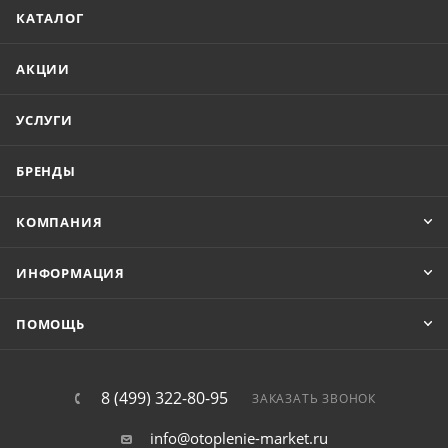
КАТАЛОГ
АКЦИИ
УСЛУГИ
БРЕНДЫ
КОМПАНИЯ
ИНФОРМАЦИЯ
ПОМОЩЬ
8 (499) 322-80-95
ЗАКАЗАТЬ ЗВОНОК
info@otoplenie-market.ru