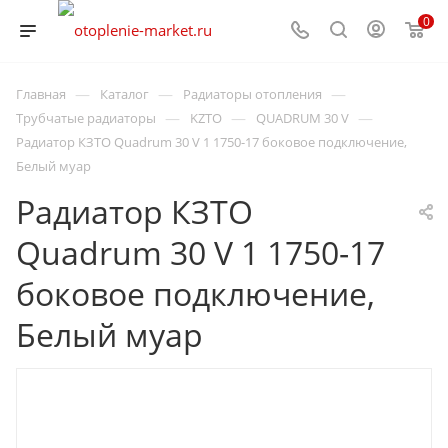
0
—
—
—
Главная
Каталог
Радиаторы отопления
—
—
—
Трубчатые радиаторы
KZTO
QUADRUM 30 V
Радиатор КЗТО Quadrum 30 V 1 1750-17 боковое подключение,
Белый муар
Радиатор КЗТО
Quadrum 30 V 1 1750-17
боковое подключение,
Белый муар