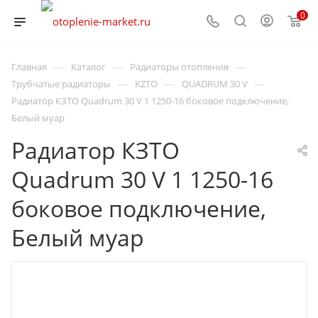
0
—
—
—
Главная
Каталог
Радиаторы отопления
—
—
—
Трубчатые радиаторы
KZTO
QUADRUM 30 V
Радиатор КЗТО Quadrum 30 V 1 1250-16 боковое подключение,
Белый муар
Радиатор КЗТО
Quadrum 30 V 1 1250-16
боковое подключение,
Белый муар