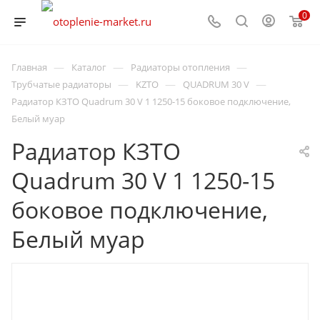
0
—
—
—
Главная
Каталог
Радиаторы отопления
—
—
—
Трубчатые радиаторы
KZTO
QUADRUM 30 V
Радиатор КЗТО Quadrum 30 V 1 1250-15 боковое подключение,
Белый муар
Радиатор КЗТО
Quadrum 30 V 1 1250-15
боковое подключение,
Белый муар