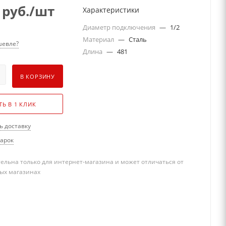
руб.
/шт
Характеристики
Диаметр подключения
—
1/2
Материал
—
Сталь
евле?
Длина
—
481
В КОРЗИНУ
ТЬ В 1 КЛИК
ь доставку
дарок
ельна только для интернет-магазина и может отличаться от
ых магазинах