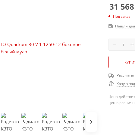
31 568
Под заказ
Нашли деш
КУПИ
Рассчитат
Хочу в по
Цена действит
цен в розничн