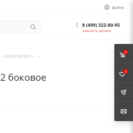
ВОЙТИ
8 (499) 322-80-95
ЗАКАЗАТЬ ЗВОНОК
0
—
—
QUADRUM 30 V
0
12 боковое