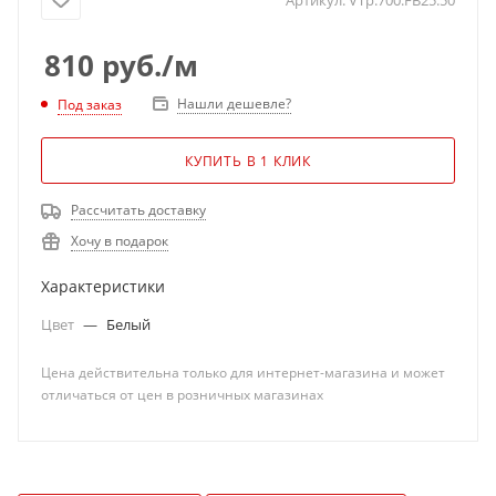
Артикул:
VTp.700.FB25.50
810
руб.
/м
Нашли дешевле?
Под заказ
КУПИТЬ В 1 КЛИК
Рассчитать доставку
Хочу в подарок
Характеристики
Цвет
—
Белый
Цена действительна только для интернет-магазина и может
отличаться от цен в розничных магазинах