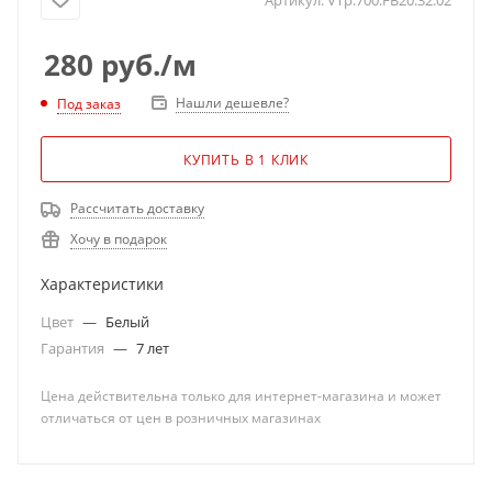
Артикул:
VTp.700.FB20.32.02
280
руб.
/м
Нашли дешевле?
Под заказ
КУПИТЬ В 1 КЛИК
Рассчитать доставку
Хочу в подарок
Характеристики
Цвет
—
Белый
Гарантия
—
7 лет
Цена действительна только для интернет-магазина и может
отличаться от цен в розничных магазинах