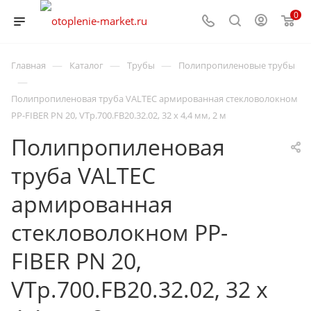
0
—
—
—
Главная
Каталог
Трубы
Полипропиленовые трубы
—
Полипропиленовая труба VALTEC армированная стекловолокном
PP-FIBER PN 20, VTp.700.FB20.32.02, 32 x 4,4 мм, 2 м
Полипропиленовая
труба VALTEC
армированная
стекловолокном PP-
FIBER PN 20,
VTp.700.FB20.32.02, 32 x