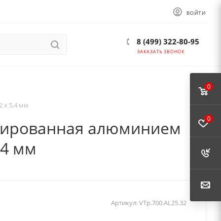
ВОЙТИ
8 (499) 322-80-95
ЗАКАЗАТЬ ЗВОНОК
0
 x 5,4 мм
0
мированная алюминием
,4 мм
Артикул:
VTp.700.AL25.32