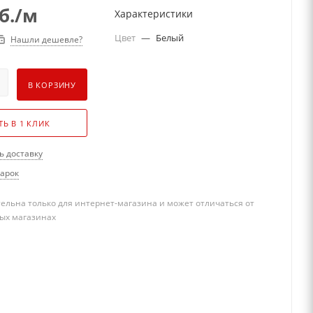
б.
/м
Характеристики
Цвет
—
Белый
Нашли дешевле?
В КОРЗИНУ
ТЬ В 1 КЛИК
ь доставку
дарок
ельна только для интернет-магазина и может отличаться от
ых магазинах