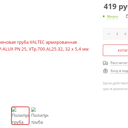
419
ру
Много
КУПИ
Рассчитат
Хочу в по
Цена действит
цен в розничн